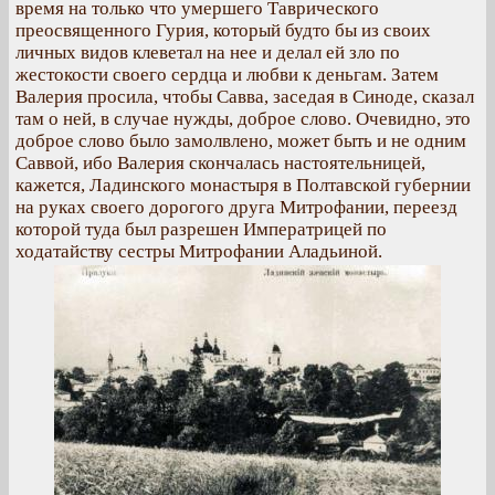
время на только что умершего Таврического
преосвященного Гурия, который будто бы из своих
личных видов клеветал на нее и делал ей зло по
жестокости своего сердца и любви к деньгам. Затем
Валерия просила, чтобы Савва, заседая в Синоде, сказал
там о ней, в случае нужды, доброе слово. Очевидно, это
доброе слово было замолвлено, может быть и не одним
Саввой, ибо Валерия скончалась настоятельницей,
кажется, Ладинского монастыря в Полтавской губернии
на руках своего дорогого друга Митрофании, переезд
которой туда был разрешен Императрицей по
ходатайству сестры Митрофании Аладьиной.