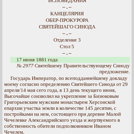
ИСПОВЕДАНИЯ
– . –
КАНЦЕЛЯРИЯ
ОБЕР-ПРОКУРОРА
СВЯТЕЙШАГО СИНОДА
– . –
Отделение 3
Стол 5
– . –
17 июня 1881 года
№ 2977
Святейшему Правительствующему Синоду
предложение.
Государь Император, по всеподданнейшему докладу
моему согласно определению Святейшего Синода от 29
апреля/14 мая сего года, в 13 день текущего июня,
Высочайше соизволил на укрепление за Бизюковым
Григорьевским мужским монастырем Херсонской
епархии участка земли в количестве 145 десятин, с
постройками на нем, состоящего при деревне Малой
Чечелевке Александрийского уезда и жертвуемого в
собственность обители подполковником Иваном
Чечелем.