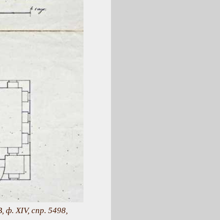
 ф. ХІV, спр. 5498,