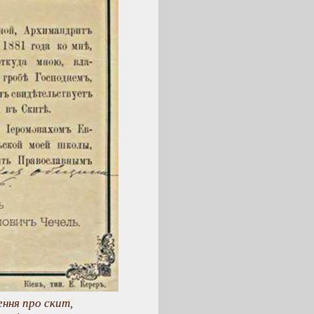
ння про скит,