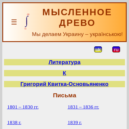
МЫСЛЕННОЕ
ДРЕВО
☰
Мы делаем Украину – українською!
uk
ru
Литература
К
Григорий Квитка-Основьяненко
Письма
1801 – 1830 гг.
1831 – 1836 гг.
1838 г.
1839 г.