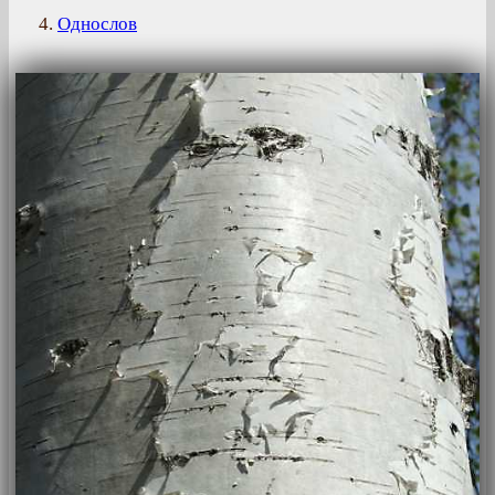
4.
Однослов