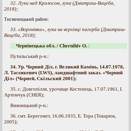
32. Луки над Крилосом, лука (Дмитраш-Вацеба,
2018);
Тисменицький район:
33. «Воронівка», лука на верхівці пагорба (Дмитраш-
Вацеба, 2018);
Чернівецька обл. / Chernihiv O.
:
Путильський р-н.:
34. Ур. Чорний Діл, г. Великий Камінь, 14.07.1978,
Л. Тасєнкевич (LWS), ландшафтний заказ. «Чорний
Діл» (Чорней, Скільский 2001);
35. с. Довгопілля, урочище Костенець, 17.07.1961, І.
Артемчук (CHER);
Вижницький р-н.:
36. смт. Берегомет, 16.06.1935, Е. Тора (Токарюк,
2005);