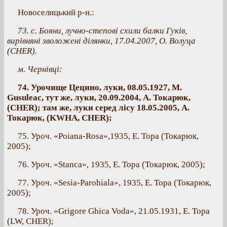
Новоселицький р-н.:
73. с. Бояни, лучно-степові схили балки Гуків,
вирівняні зволожені ділянки, 17.04.2007, О. Волуца
(CHER).
м. Чернівці:
74. Урочище Цецино, луки, 08.05.1927, M.
Gusuleac, тут же, луки, 20.09.2004, А. Токарюк,
(CHER); там же, луки серед лісу 18.05.2005, А.
Токарюк, (KWHA, CHER);
75. Уроч. «Poiana-Rosa»,1935, Е. Тора (Токарюк,
2005);
76. Уроч. «Stanca», 1935, Е. Тора (Токарюк, 2005);
77. Уроч. «Sesia-Parohiala», 1935, Е. Тора (Токарюк,
2005);
78. Уроч. «Grigore Ghica Voda», 21.05.1931, Е. Тора
(LW, CHER);