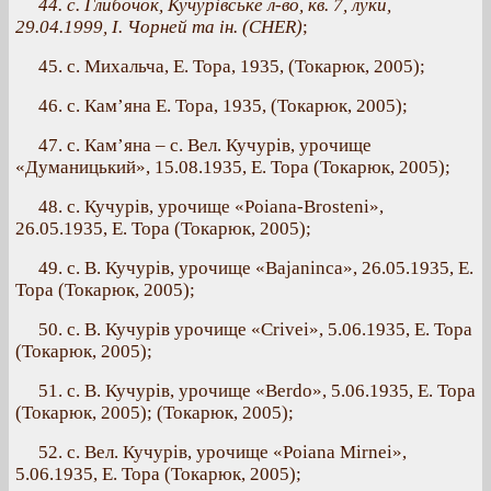
44. с. Глибочок, Кучурівське л-во, кв. 7, луки,
29.04.1999, І. Чорней та ін. (CHER)
;
45. с. Михальча, Е. Тора, 1935, (Токарюк, 2005);
46. с. Кам’яна Е. Тора, 1935, (Токарюк, 2005);
47. с. Кам’яна – с. Вел. Кучурів, урочище
«Думаницький», 15.08.1935, Е. Тора (Токарюк, 2005);
48. с. Кучурів, урочище «Poiana-Brosteni»,
26.05.1935, E. Toрa (Токарюк, 2005);
49. с. В. Кучурів, урочище «Bajaninca», 26.05.1935, Е.
Тора (Токарюк, 2005);
50. с. В. Кучурів урочище «Crivei», 5.06.1935, Е. Тора
(Токарюк, 2005);
51. с. В. Кучурів, урочище «Berdo», 5.06.1935, Е. Тора
(Токарюк, 2005); (Токарюк, 2005);
52. с. Вел. Кучурів, урочище «Poiana Mirnei»,
5.06.1935, Е. Тора (Токарюк, 2005);