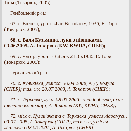
Тора (Токарюк, 2005);
Глибоцький р-н.:
67. с. Волока, уроч. «Par. Borodaci», 1935, Е. Тора
(Токарюк, 2005);
68. с. Валя Кузьмина, луки з півниками,
03.06.2005, А. Токарюк (KW, KWHA, CHER);
69. с. Чагор, уроч. «Rutca», 21.05.1935, Е. Тора
(Токарюк, 2005);
Герцаївський р-н.:
70. с. Куликівка, узлісся, 30.04.2000, А. Д. Волуца
(CHER); там же 20.07.2003, А. Токарюк (CHER)
;
71. с. Тернавка, луки, 08.05.2005, сінокісні луки, схил
північної експозиції, А. Токарюк (КW, KWHA, CHER)
;
72. між с. Куликівка та с. Тернавка, узлісся лісосмуги,
03.07.2005, А. Токарюк (CHER), там же, узлісся
лісосмуги 08.05.2005, А. Токарюк (CHER)
;