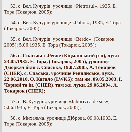
53. с. Вел. Кучурів, урочище «Pietrosul», 1935, Е.
Тора (Токарюк, 2005);
54. с. Вел. Кучурів урочище «Puhor», 1935, Е. Тора
(Токарюк, 2005);
55. с. Вел. Кучурів, урочище «Berdo», (Токарюк,
2005); 5.06.1935, Е. Тора (Токарюк, 2005);
56. с. Спаська-с.Ревне (Кіцманський р-н), луки
23.05.1935, Е. Тора, (Токарюк, 2005), урочище
Дзюркач біля с. Спаська, 19.07.2005, А. Токарюк
(CHER), с. Спаська, урочище Ревнянське, лука,
22.06.2010, О. Кагало (LWKS); там же, 09.05.2003, І.
Чорней та ін. (CHER), там же, луки, 29.06.2004, А.
Токарюк (CHER);
57. с. В. Кучурів, урочище «Jaborivca de sus»,
5.06.1935, Е. Тора (Токарюк, 2005);
58. с. Михальча, урочище Діброва, 09.08.1933, Е.
Тора (Токарюк, 2005);