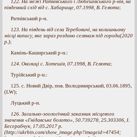
122. На межі Ратнівського і Любешівського р-нів, на
південний схід від с. Хабарище, 07.1998, В. Гелюта
;
Ратнівський р-н.
123. На південь від села Теребовичі, на колишньому
місці випасу, яке зараз роздано селянам під городи(2020
р.)
;
Камінь-Каширський р-н.:
124. Околиці с. Хотешів, 07.1998, В. Гелюта
;
Турійський р-н.:
125. с. Новий Двір, пов. Володимирський, 03.06.1895,
(LW);
Луцький р-н.
126. Загально-зоологічний заказник місцевого
значення «Гнідавське болото», 50.739278, 25.303306, І.
Бесерабчук, 17.05.2017 р.
(http://ukrbin.com/show_image.php?imageid=47454;