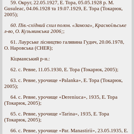
59. Округ, 22.05.1927, Е. Тора, 05.05.1928 р. M.
Gusuleac, 04.06.1928 та 19.07.1929, Е. Тора (Токарюк,
2005);
60. Пів.-східний схил полон. «Заноза», Красноїльське
л-во, О. Кузьминська 2006;
;
61. Лаурське лісництво галявина Гудич, 20.06.1978,
О. Наровська (CHER);
Кіцманський р-н.:
62. с. Ревне, 11.05.1930, Е. Тора (Токарюк, 2005);
63. с. Ревне, урочище «Palanka», Е. Тора (Токарюк,
2005);
64. с. Ревне, урочище «Dereniuca», 1935, Е. Тора
(Токарюк, 2005);
65. с. Ревне, урочище «Tarina», 1935, Е. Тора
(Токарюк, 2005);
66. с. Ревне, урочище «Par. Manastirii», 23.05.1935, Е.