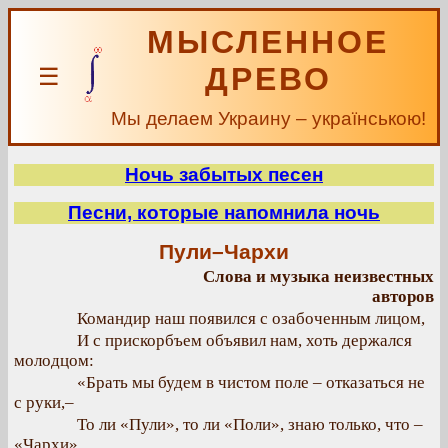
МЫСЛЕННОЕ
ДРЕВО
☰
Мы делаем Украину – українською!
Ночь забытых песен
Песни, которые напомнила ночь
Пули–Чархи
Слова и музыка неизвестных
авторов
Командир наш появился с озабоченным лицом,
И с прискорбъем объявил нам, хоть держался
молодцом:
«Брать мы будем в чистом поле – отказаться не
с руки,–
То ли «Пули», то ли «Поли», знаю только, что –
«Чархи».