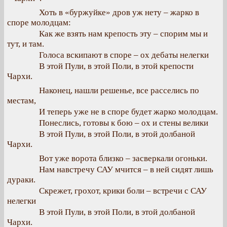
Хоть в «буржуйке» дров уж нету – жарко в
споре молодцам:
Как же взять нам крепость эту – спорим мы и
тут, и там.
Голоса вскипают в споре – ох дебаты нелегки
В этой Пули, в этой Поли, в этой крепости
Чархи.
Наконец, нашли решенье, все расселись по
местам,
И теперь уже не в споре будет жарко молодцам.
Понеслись, готовы к бою – ох и стены велики
В этой Пули, в этой Поли, в этой долбаной
Чархи.
Вот уже ворота близко – засверкали огоньки.
Нам навстречу САУ мчится – в ней сидят лишь
дураки.
Скрежет, грохот, крики боли – встречи с САУ
нелегки
В этой Пули, в этой Поли, в этой долбаной
Чархи.