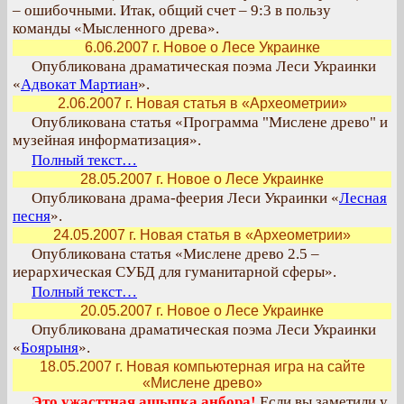
– ошибочными. Итак, общий счет – 9:3 в пользу
команды «Мысленного древа».
6.06.2007 г. Новое о Лесе Украинке
Опубликована драматическая поэма Леси Украинки
«
Адвокат Мартиан
».
2.06.2007 г. Новая статья в «Археометрии»
Опубликована статья «Программа "Мислене древо" и
музейная информатизация».
Полный текст…
28.05.2007 г. Новое о Лесе Украинке
Опубликована драма-феерия Леси Украинки «
Лесная
песня
».
24.05.2007 г. Новая статья в «Археометрии»
Опубликована статья «Мислене древо 2.5 –
иерархическая СУБД для гуманитарной сферы».
Полный текст…
20.05.2007 г. Новое о Лесе Украинке
Опубликована драматическая поэма Леси Украинки
«
Боярыня
».
18.05.2007 г. Новая компьютерная игра на сайте
«Мислене древо»
Это ужасттная ашыпка анбора!
Если вы заметили у