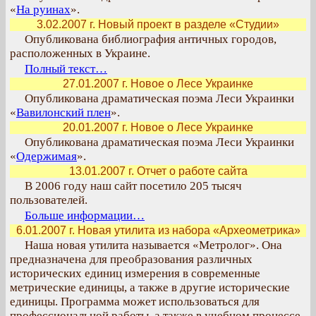
«
На руинах
».
3.02.2007 г. Новый проект в разделе «Студии»
Опубликована библиография античных городов,
расположенных в Украине.
Полный текст…
27.01.2007 г. Новое о Лесе Украинке
Опубликована драматическая поэма Леси Украинки
«
Вавилонский плен
».
20.01.2007 г. Новое о Лесе Украинке
Опубликована драматическая поэма Леси Украинки
«
Одержимая
».
13.01.2007 г. Отчет о работе сайта
В 2006 году наш сайт посетило 205 тысяч
пользователей.
Больше информации…
6.01.2007 г. Новая утилита из набора «Археометрика»
Наша новая утилита называется «Метролог». Она
предназначена для преобразования различных
исторических единиц измерения в современные
метрические единицы, а также в другие исторические
единицы. Программа может использоваться для
профессиональной работы, а также в учебном процессе.