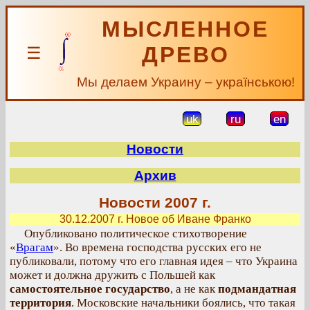
МЫСЛЕННОЕ
ДРЕВО
☰
Мы делаем Украину – українською!
uk
ru
en
Новости
Архив
Новости 2007 г.
30.12.2007 г. Новое об Иване Франко
Опубликовано политическое стихотворение
«
Врагам
». Во времена господства русских его не
публиковали, потому что его главная идея – что Украина
может и должна дружить с Польшей как
самостоятельное государство
, а не как
подмандатная
территория
. Московские начальники боялись, что такая