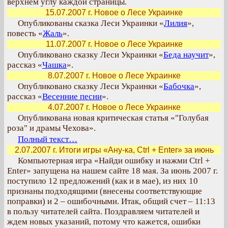
верхнем углу каждой страницы.
15.07.2007 г. Новое о Лесе Украинке
Опубликованы сказка Леси Украинки «
Лилия
»,
повесть «
Жаль
».
11.07.2007 г. Новое о Лесе Украинке
Опубликовано сказку Леси Украинки «
Беда научит
»,
рассказ «
Чашка
».
8.07.2007 г. Новое о Лесе Украинке
Опубликовано сказку Леси Украинки «
Бабочка
»,
рассказ «
Весенние песни
».
4.07.2007 г. Новое о Лесе Украинке
Опубликована новая критическая статья «"Голубая
роза" и драмы Чехова».
Полный текст…
2.07.2007 г. Итоги игры «Ану-ка, Ctrl + Enter» за июнь
Компьютерная игра «Найди ошибку и нажми Ctrl +
Enter» запущена на нашем сайте 18 мая. За июнь 2007 г.
поступило 12 предложений (как и в мае), из них 10
признаны подходящими (внесены соответствующие
поправки) и 2 – ошибочными. Итак, общий счет – 11:13
в пользу читателей сайта. Поздравляем читателей и
ждем новых указаний, потому что кажется, ошибки