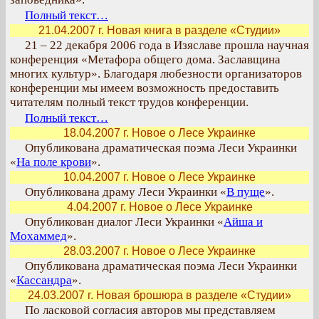
Полный текст…
21.04.2007 г. Новая книга в разделе «Студии»
21 – 22 декабря 2006 года в Изяславе прошла научная
конференция «Метафора общего дома. Заславщина
многих культур». Благодаря любезности организаторов
конференции мы имеем возможность предоставить
читателям полный текст трудов конференции.
Полный текст…
18.04.2007 г. Новое о Лесе Украинке
Опубликована драматическая поэма Леси Украинки
«
На поле крови
».
10.04.2007 г. Новое о Лесе Украинке
Опубликована драму Леси Украинки «
В пуще
».
4.04.2007 г. Новое о Лесе Украинке
Опубликован диалог Леси Украинки «
Айша и
Мохаммед
».
28.03.2007 г. Новое о Лесе Украинке
Опубликована драматическая поэма Леси Украинки
«
Кассандра
».
24.03.2007 г. Новая брошюра в разделе «Студии»
По ласковой согласия авторов мы представляем