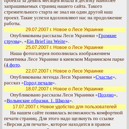
проекта за девять месяцев вошла в десятку наиболее
запрашиваемых страниц нашего сайта. Такого
стремительного старта не знал ни один другой наш
проект. Такие успехи вдохновляют нас на продолжение
работы.
29.07.2007 г. Новое о Лесе Украинке
Опубликованы рассказы Леси Украинки «
Громкие
струны
», «
Ein Brief ins Weite
».
25.07.2007 г. Новое о Лесе Украинке
Наша фотогалерея пополнилась изображением
памятника Лесе Украинке в киевском Мариинском парке
(
4 фото
.
22.07.2007 г. Новое о Лесе Украинке
Опубликованы легенда Леси Украинки «
Счастье
»,
рассказ «
Город печали
».
18.07.2007 г. Новое о Лесе Украинке
Опубликовано рассказы Леси Украинки «
Поздно
»,
«
Волынские образки. 1. Школа
».
17.07.2007 г. Новое удобство для пользователей
На нашем сайте появилась возможность комфортной
печати страниц. Для этого надо щелкнуть по ссылке
«Версия для печати», которое находится в правом