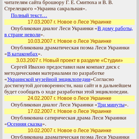
читателям сайта брошюру Г. Е. Смитюха и В. В.
Стрелецкого «Украина сакральная».
Полный текст…
17.03.2007 г. Новое о Лесе Украинке
Опубликован диалог Леси Украинки «
В дому работы,
в стране неволи
».
10.03.2007 г. Новое о Лесе Украинке
Опубликована драматическая поэма Леси Украинки
«
В катакомбах
».
3.03.2007 г. Новый проект в разделе «Студии»
Сергей Ивахно предоставил нам компакт диск с
методическими материалами по разработке
«
Украинской музейной энциклопедии
»Согласно
достигнутой договоренности, наш сайт и в дальнейшем
будет сообщать о ходе разработки этой энциклопедии.
24.02.2007 г. Новое о Лесе Украинке
Опубликован диалог Леси Украинки «
Три минуты
».
17.02.2007 г. Новое о Лесе Украинке
Опубликована сатирическая драма Леси Украинки
«
Осенняя сказка
».
10.02.2007 г. Новое о Лесе Украинке
Опубликована драматическая поэма Леси Украинки