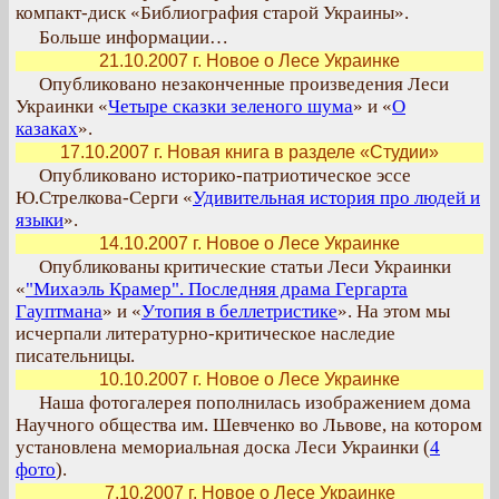
компакт-диск «Библиография старой Украины».
Больше информации…
21.10.2007 г. Новое о Лесе Украинке
Опубликовано незаконченные произведения Леси
Украинки «
Четыре сказки зеленого шума
» и «
О
казаках
».
17.10.2007 г. Новая книга в разделе «Студии»
Опубликовано историко-патриотическое эссе
Ю.Стрелкова-Серги «
Удивительная история про людей и
языки
».
14.10.2007 г. Новое о Лесе Украинке
Опубликованы критические статьи Леси Украинки
«
"Михаэль Крамер". Последняя драма Гергарта
Гауптмана
» и «
Утопия в беллетристике
». На этом мы
исчерпали литературно-критическое наследие
писательницы.
10.10.2007 г. Новое о Лесе Украинке
Наша фотогалерея пополнилась изображением дома
Научного общества им. Шевченко во Львове, на котором
установлена мемориальная доска Леси Украинки (
4
фото
).
7.10.2007 г. Новое о Лесе Украинке