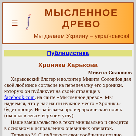
МЫСЛЕННОЕ
ДРЕВО
☰
Мы делаем Украину – українською!
Публицистика
Хроника Харькова
Микита Соловйов
Харьковский блогер и волонтёр Микита Соловйов дал
своё любезное согласие на перепечатку его хроники,
которую он публикует на своей странице в
facebook.com
, на сайте «Мысленное древо». Мы
надеемся, что у нас найти нужное место «Хроники»
будет проще. Не забываем про иерархический поиск
(окошко в левом верхнем углу).
Наше вмешательство в текст минимально и сводится
в основном к исправлению очевидных опечаток.
Типично М. С. публикует свои сообщения поздно