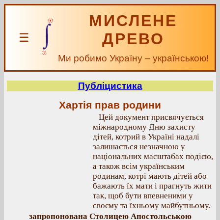
МИСЛЕНЕ
ДРЕВО
☰
Ми робимо Україну – українською!
Публіцистика
Хартія прав родини
Цей документ присвячується
міжнародному Дню захисту
дітей, котрий в Україні надалі
залишається незначною у
національних масштабах подією,
а також всім українським
родинам, котрі мають дітей або
бажають їх мати і прагнуть жити
так, щоб бути впевненими у
своєму та їхньому майбутньому.
запропонована Столицею Апостольською