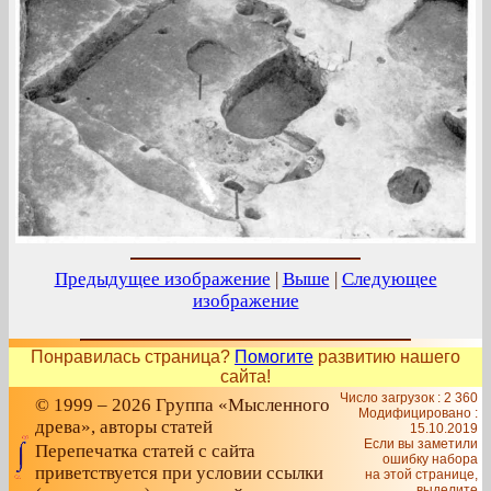
Предыдущее изображение
|
Выше
|
Следующее
изображение
Понравилась страница?
Помогите
развитию нашего
сайта!
Число загрузок : 2 360
© 1999 – 2026 Группа «Мысленного
Модифицировано :
древа», авторы статей
15.10.2019
Если вы заметили
Перепечатка статей с сайта
ошибку набора
приветствуется при условии ссылки
на этой странице,
выделите