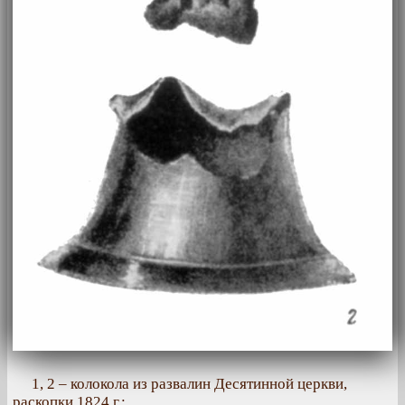
1, 2 – колокола из развалин Десятинной церкви,
раскопки 1824 г.;