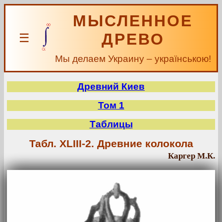
МЫСЛЕННОЕ
ДРЕВО
☰
Мы делаем Украину – українською!
Древний Киев
Том 1
Таблицы
Табл. XLIII-2. Древние колокола
Каргер М.К.