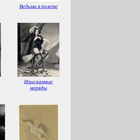
Ведьма в полете
Изысканные
наряды