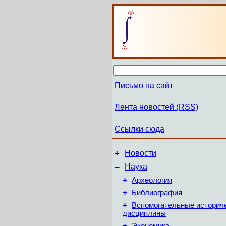
Письмо на сайт
Лента новостей (RSS)
Ссылки сюда
+
Новости
–
Наука
+
Археология
+
Библиография
+
Вспомогательные историч
дисциплины
+