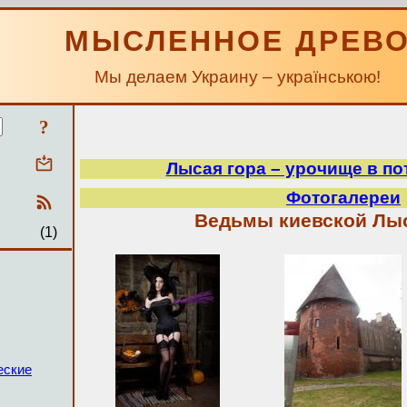
МЫСЛЕННОЕ ДРЕВ
Мы делаем Украину – українською!
?
Лысая гора – урочище в по
Фотогалереи
Ведьмы киевской Лы
(1)
еские