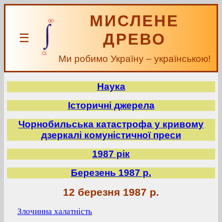
МИСЛЕНЕ
ДРЕВО
☰
Ми робимо Україну – українською!
Наука
Історичні джерела
Чорнобильська катастрофа у кривому
дзеркалі комуністичної преси
1987 рік
Березень 1987 р.
12 березня 1987 р.
Злочинна халатність