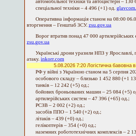
автомобільної техніки та автоцистерн – 130 
спеціальної техніки – 4 496 (+1) од.
glavcom
Оперативна інформація станом на 08:00 06.
вторгнення – Генштаб ЗСУ.
zsu.gov.ua
Ворог втратив понад 47 000 артилерійських 
zsu.gov.ua
Українські дрони уразили НПЗ у Ярославлі,
атаку.
inkorr.com
5.08.2026 7:20
Логістична бавовна в 
РФ у війні з Україною станом на 5 серпня 202
особового складу – близько 1 452 880 (+1 13
танків – 12 242 (+5) од.;
бойових броньованих машин – 25 084 (+5) о
артилерійських систем – 47 396 (+65) од.;
РСЗВ – 2 002 (+2) од.;
засобів ППО – 1 540 (+2) од.;
літаків – 439 (+0) од.;
гелікоптерів – 354 (+0) од.;
наземних робототехнічних комплексів – 2 13