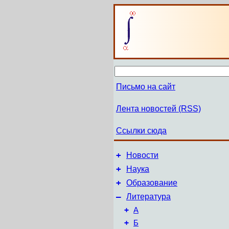
Письмо на сайт
Лента новостей (RSS)
Ссылки сюда
+
Новости
+
Наука
+
Образование
–
Литература
+
А
+
Б