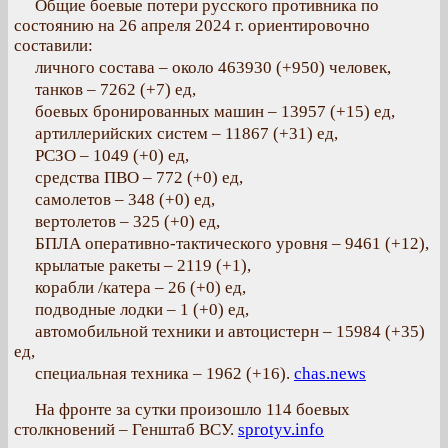
Общие боевые потери русского противника по
состоянию на 26 апреля 2024 г. ориентировочно
составили:
личного состава – около 463930 (+950) человек,
танков – 7262 (+7) ед,
боевых бронированных машин – 13957 (+15) ед,
артиллерийских систем – 11867 (+31) ед,
РСЗО – 1049 (+0) ед,
средства ПВО – 772 (+0) ед,
самолетов – 348 (+0) ед,
вертолетов – 325 (+0) ед,
БПЛА оперативно-тактического уровня – 9461 (+12),
крылатые ракеты – 2119 (+1),
корабли /катера – 26 (+0) ед,
подводные лодки – 1 (+0) ед,
автомобильной техники и автоцистерн – 15984 (+35)
ед,
специальная техника – 1962 (+16).
chas.news
На фронте за сутки произошло 114 боевых
столкновений – Генштаб ВСУ.
sprotyv.info