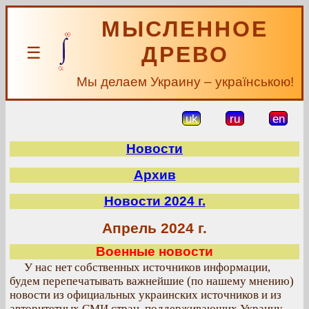
МЫСЛЕННОЕ
ДРЕВО
☰
Мы делаем Украину – українською!
uk
ru
en
Новости
Архив
Новости 2024 г.
Апрель 2024 г.
Военные новости
У нас нет собственных источников информации,
будем перепечатывать важнейшие (по нашему мнению)
новости из официальных украинских источников и из
авторитетных СМИ стран, поддерживающих Украину.