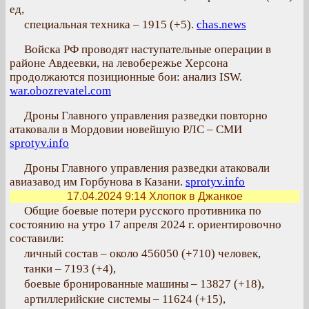
ед,
специальная техника – 1915 (+5).
chas.news
Войска РФ проводят наступательные операции в
районе Авдеевки, на левобережье Херсона
продолжаются позиционные бои: анализ ISW.
war.obozrevatel.com
Дроны Главного управления разведки повторно
атаковали в Мордовии новейшую РЛС – СМИ
sprotyv.info
Дроны Главного управления разведки атаковали
авиазавод им Горбунова в Казани.
sprotyv.info
17.04.2024 9:14
Хлопок в Джанкое
Общие боевые потери русского противника по
состоянию на утро 17 апреля 2024 г. ориентировочно
составили:
личный состав – около 456050 (+710) человек,
танки – 7193 (+4),
боевые бронированные машины – 13827 (+18),
артиллерийские системы – 11624 (+15),