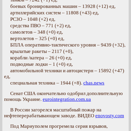
боевых бронированных машин – 13928 (+12) ед,
артиллерийских систем – 11808 (+43) ед,
РСЗО – 1048 (+2) ед,
средства ПВО – 771 (+2) ед,
самолетов – 348 (+0) ед,
вертолетов – 325 (+0) ед,
БПЛА оперативно-тактического уровня – 9439 (+32),
крылатые ракеты – 2117 (+0),
корабли /катера – 26 (+0) ед,
подводные лодки – 1 (+0) ед,
автомобильной техники и автоцистерн – 15892 (+47)
ед,
специальная техника – 1944 (+8).
chas.news
Сенат США окончательно одобрил дополнительную
помощь Украине.
eurointegration.com.ua
В России загорелся масштабный пожар на
нефтеперерабатывающем заводе. ВИДЕО
enovosty.com
Под Мариуполем прогремела серия взрывов,