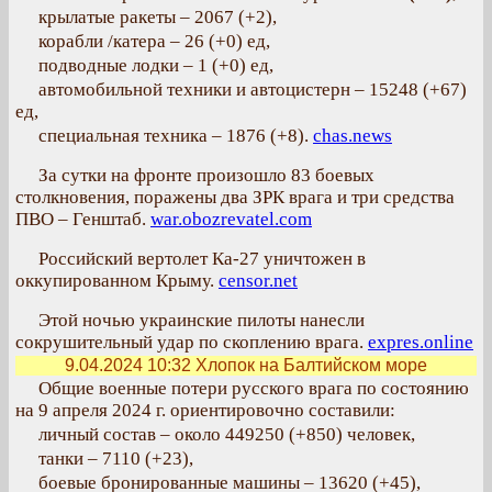
крылатые ракеты – 2067 (+2),
корабли /катера – 26 (+0) ед,
подводные лодки – 1 (+0) ед,
автомобильной техники и автоцистерн – 15248 (+67)
ед,
специальная техника – 1876 (+8).
chas.news
За сутки на фронте произошло 83 боевых
столкновения, поражены два ЗРК врага и три средства
ПВО – Генштаб.
war.obozrevatel.com
Российский вертолет Ка-27 уничтожен в
оккупированном Крыму.
censor.net
Этой ночью украинские пилоты нанесли
сокрушительный удар по скоплению врага.
expres.online
9.04.2024 10:32
Хлопок на Балтийском море
Общие военные потери русского врага по состоянию
на 9 апреля 2024 г. ориентировочно составили:
личный состав – около 449250 (+850) человек,
танки – 7110 (+23),
боевые бронированные машины – 13620 (+45),