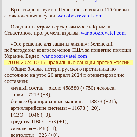
Враг свирепствует: в Генштабе заявили о 115 боевых
столкновениях в сутки.
war.obozrevatel.com
Оккупанты утром перекрыли мост в Крым, в
Севастополе прогремели взрывы.
war.obozrevatel.com
«Это решение для защиты жизни»: Зеленский
поблагодарил конгрессменов США за принятие помощи
Украине. Видео.
war.obozrevatel.com
20.04.2024 10:16
Правильные санкции против России
Общие боевые потери русского противника по
состоянию на утро 20 апреля 2024 г. ориентировочно
составили:
личный состав – около 458580 (+750) человек,
танки – 7213 (+8),
боевые бронированные машины – 13873 (+21),
артиллерийские системы – 11678 (+20),
РСЗО – 1046 (+0),
средства ПВО – 763 (+1),
самолеты – 348 (+1),
вертолеты – 325 (+0),