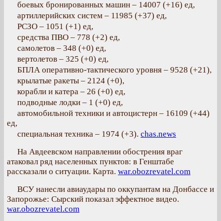
боевых бронированных машин – 14007 (+16) ед,
артиллерийских систем – 11985 (+37) ед,
РСЗО – 1051 (+1) ед,
средства ПВО – 778 (+2) ед,
самолетов – 348 (+0) ед,
вертолетов – 325 (+0) ед,
БПЛА оперативно-тактического уровня – 9528 (+21),
крылатые ракеты – 2124 (+0),
корабли и катера – 26 (+0) ед,
подводные лодки – 1 (+0) ед,
автомобильной техники и автоцистерн – 16109 (+44)
ед,
специальная техника – 1974 (+3).
chas.news
На Авдеевском направлении обострения враг
атаковал ряд населенных пунктов: в Генштабе
рассказали о ситуации. Карта.
war.obozrevatel.com
ВСУ нанесли авиаудары по оккупантам на Донбассе и
Запорожье: Сырский показал эффектное видео.
war.obozrevatel.com