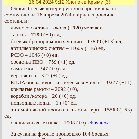
16.04.2024 9:12
Хлопок в Крыму (3)
Общие боевые потери русского противника по
состоянию на 16 апреля 2024 г. ориентировочно
составили:
личного состава – около (+920) человек,
танков – 7189 (+9) ед,
боевых бронированных машин – 13809 (+13) ед,
артиллерийских систем – 11609 (+16) ед,
РСЗО – 1046 (+0) ед,
средства ПВО – 759 (+1) ед,
самолетов – 347 (+0) ед,
вертолетов – 325 (+0) ед,
БПЛА оперативно-тактического уровня – 9277 (+11),
крылатые ракеты – 2092 (+0),
корабли /катера – 26 (+0) ед,
подводные лодки – 1 (+0) ед,
автомобильной техники и автоцистерн – 15563 (+53)
ед,
специальная техника – 1908 (+0).
chas.news
За сутки на фронте произошло 104 боевых