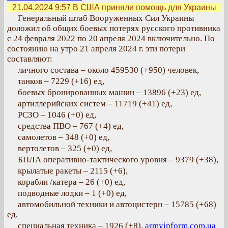
21.04.2024 9:57
В США приняли помощь для Украины
Генеральный штаб Вооруженных Сил Украины
доложил об общих боевых потерях русского противника
с 24 февраля 2022 по 20 апреля 2024 включительно. По
состоянию на утро 21 апреля 2024 г. эти потери
составляют:
личного состава – около 459530 (+950) человек,
танков – 7229 (+16) ед,
боевых бронированных машин – 13896 (+23) ед,
артиллерийских систем – 11719 (+41) ед,
РСЗО – 1046 (+0) ед,
средства ПВО – 767 (+4) ед,
самолетов – 348 (+0) ед,
вертолетов – 325 (+0) ед,
БПЛА оперативно-тактического уровня – 9379 (+38),
крылатые ракеты – 2115 (+6),
корабли /катера – 26 (+0) ед,
подводные лодки – 1 (+0) ед,
автомобильной техники и автоцистерн – 15785 (+68)
ед,
специальная техника – 1926 (+8).
armyinform.com.ua