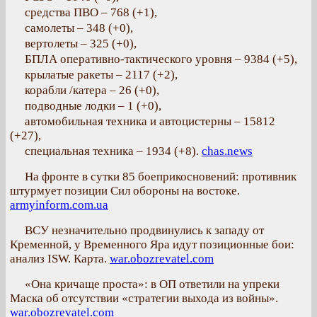
средства ПВО – 768 (+1),
самолеты – 348 (+0),
вертолеты – 325 (+0),
БПЛА оперативно-тактического уровня – 9384 (+5),
крылатые ракеты – 2117 (+2),
корабли /катера – 26 (+0),
подводные лодки – 1 (+0),
автомобильная техника и автоцистерны – 15812
(+27),
специальная техника – 1934 (+8).
chas.news
На фронте в сутки 85 боеприкосновений: противник
штурмует позиции Сил обороны на востоке.
armyinform.com.ua
ВСУ незначительно продвинулись к западу от
Кременной, у Временного Яра идут позиционные бои:
анализ ISW. Карта.
war.obozrevatel.com
«Она кричаще проста»: в ОП ответили на упреки
Маска об отсутствии «стратегии выхода из войны».
war.obozrevatel.com