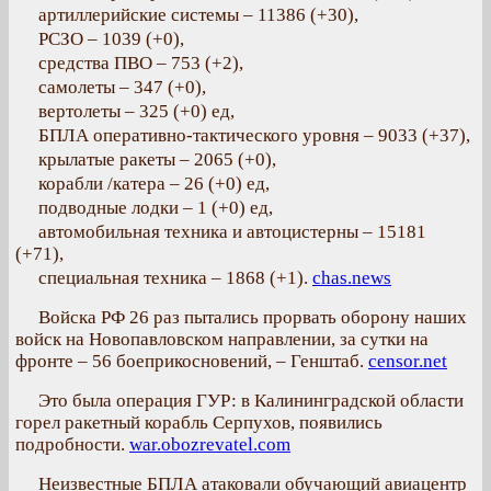
артиллерийские системы – 11386 (+30),
РСЗО – 1039 (+0),
средства ПВО – 753 (+2),
самолеты – 347 (+0),
вертолеты – 325 (+0) ед,
БПЛА оперативно-тактического уровня – 9033 (+37),
крылатые ракеты – 2065 (+0),
корабли /катера – 26 (+0) ед,
подводные лодки – 1 (+0) ед,
автомобильная техника и автоцистерны – 15181
(+71),
специальная техника – 1868 (+1).
chas.news
Войска РФ 26 раз пытались прорвать оборону наших
войск на Новопавловском направлении, за сутки на
фронте – 56 боеприкосновений, – Генштаб.
censor.net
Это была операция ГУР: в Калининградской области
горел ракетный корабль Серпухов, появились
подробности.
war.obozrevatel.com
Неизвестные БПЛА атаковали обучающий авиацентр