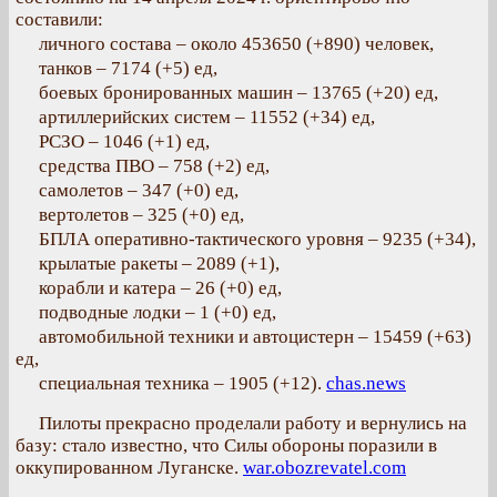
составили:
личного состава – около 453650 (+890) человек,
танков – 7174 (+5) ед,
боевых бронированных машин – 13765 (+20) ед,
артиллерийских систем – 11552 (+34) ед,
РСЗО – 1046 (+1) ед,
средства ПВО – 758 (+2) ед,
самолетов – 347 (+0) ед,
вертолетов – 325 (+0) ед,
БПЛА оперативно-тактического уровня – 9235 (+34),
крылатые ракеты – 2089 (+1),
корабли и катера – 26 (+0) ед,
подводные лодки – 1 (+0) ед,
автомобильной техники и автоцистерн – 15459 (+63)
ед,
специальная техника – 1905 (+12).
chas.news
Пилоты прекрасно проделали работу и вернулись на
базу: стало известно, что Силы обороны поразили в
оккупированном Луганске.
war.obozrevatel.com