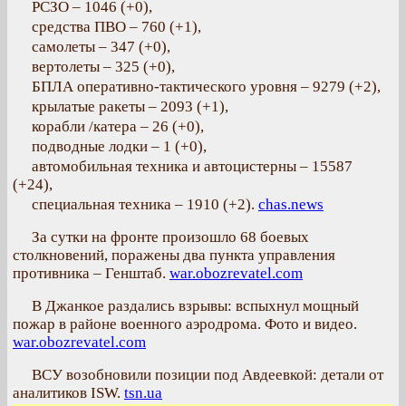
РСЗО – 1046 (+0),
средства ПВО – 760 (+1),
самолеты – 347 (+0),
вертолеты – 325 (+0),
БПЛА оперативно-тактического уровня – 9279 (+2),
крылатые ракеты – 2093 (+1),
корабли /катера – 26 (+0),
подводные лодки – 1 (+0),
автомобильная техника и автоцистерны – 15587
(+24),
специальная техника – 1910 (+2).
chas.news
За сутки на фронте произошло 68 боевых
столкновений, поражены два пункта управления
противника – Генштаб.
war.obozrevatel.com
В Джанкое раздались взрывы: вспыхнул мощный
пожар в районе военного аэродрома. Фото и видео.
war.obozrevatel.com
ВСУ возобновили позиции под Авдеевкой: детали от
аналитиков ISW.
tsn.ua