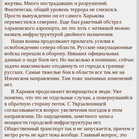
жертвы. Много пострадавших и разрушений.
Фактически, общий уровень террора не снизился.
Просто вынужденно он от самого Харькова
переместился севернее. Еще был ракетный обстрел
харьковского аэропорта, но это хоть с натяжкой можно
назвать инфраструктурой двойного назначения.
Наши воины продолжают прилагать усилия к
освобождению севера области. Русские оккупационные
войска перешли в оборону. Никаких официальных
данных о ходе боев нет. Но насколько я понимаю, сейчас
задача максимально отодвинуть от города к границе
русских. Самые тяжелые бои в области все так же на
Изюмском направлении. Там тоже значимых изменений
нет.
В Харьков продолжают возвращаться люди. Уже
понятно, что это не отдельные случаи, а повернувшийся
в обратную сторону поток. С Укрзализницей
согласовывается вопрос увеличения поездов в этом
направлении. По ощущениям, заметного запаса
мощности городской инфраструктуры нет.
Общественный транспорт так и не запускается, причем о
метро речь не идет пока вообще. Главный вопрос, это