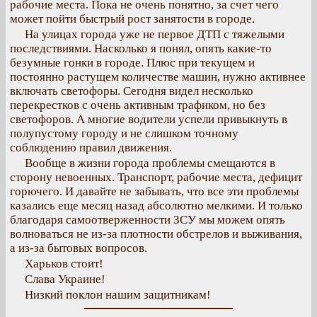
рабочие места. Пока не очень понятно, за счет чего
может пойти быстрый рост занятости в городе.
На улицах города уже не первое ДТП с тяжелыми
последствиями. Насколько я понял, опять какие-то
безумные гонки в городе. Плюс при текущем и
постоянно растущем количестве машин, нужно активнее
включать светофоры. Сегодня видел несколько
перекрестков с очень активным трафиком, но без
светофоров. А многие водители успели привыкнуть в
полупустому городу и не слишком точному
соблюдению правил движения.
Вообще в жизни города проблемы смещаются в
сторону невоенных. Транспорт, рабочие места, дефицит
горючего. И давайте не забывать, что все эти проблемы
казались еще месяц назад абсолютно мелкими. И только
благодаря самоотверженности ЗСУ мы можем опять
волноваться не из-за плотности обстрелов и выживания,
а из-за бытовых вопросов.
Харьков стоит!
Слава Украине!
Низкий поклон нашим защитникам!