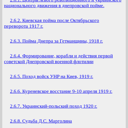
национального движения в днепровской пойме.
2.6.2. Киевская пойма после Октябрьского
переворота 1917 г.
2.6.3. Пойма Днепра за Гетманщины, 1918 г.
2.6.4. Формирование, корабли и действия первой
советской Днепровской военной флотилии
2.6.5. Поход войск УНР на Киев, 1919 г.
2.6.6. Куреневское восстание 9-10 апреля 1919 г.
2.6.7. Украинский-польский поход 1920 г.
2.6.8. Судьба Д.С. Марголина