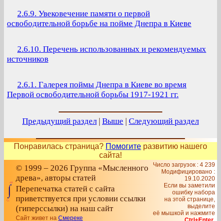
2.6.9. Увековечение памяти о первой
освободительной борьбе на пойме Днепра в Киеве
2.6.10. Перечень использованных и рекомендуемых
источников
2.6.1. Галерея поймы Днепра в Киеве во время
Первой освободительной борьбы 1917-1921 гг.
Предыдущий раздел
|
Выше
|
Следующий раздел
Понравилась страница?
Помогите
развитию нашего
сайта!
Число загрузок : 4 239
© 1999 – 2026 Группа «Мысленного
Модифицировано :
древа», авторы статей
19.10.2020
Если вы заметили
Перепечатка статей с сайта
ошибку набора
приветствуется при условии ссылки
на этой странице,
выделите
(гиперссылки) на наш сайт
её мышкой и нажмите
Сайт живет на
Смереке
Ctrl+Enter
.