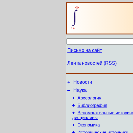
Письмо на сайт
Лента новостей (RSS)
+
Новости
–
Наука
+
Археология
+
Библиография
+
Вспомогательные историч
дисциплины
+
Экономика
+
Исторические источники