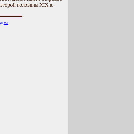
второй половины XIX в. –
здел