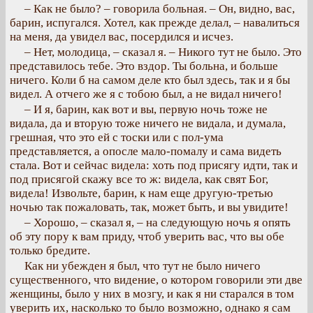
– Как не было? – говорила больная. – Он, видно, вас,
барин, испугался. Хотел, как прежде делал, – навалиться
на меня, да увидел вас, посердился и исчез.
– Нет, молодица, – сказал я. – Никого тут не было. Это
представилось тебе. Это вздор. Ты больна, и больше
ничего. Коли б на самом деле кто был здесь, так и я бы
видел. А отчего же я с тобою был, а не видал ничего!
– И я, барин, как вот и вы, первую ночь тоже не
видала, да и вторую тоже ничего не видала, и думала,
грешная, что это ей с тоски или с пол-ума
представляется, а опосле мало-помалу и сама видеть
стала. Вот и сейчас видела: хоть под присягу идти, так и
под присягой скажу все то ж: видела, как свят Бог,
видела! Извольте, барин, к нам еще другую-третью
ночью так пожаловать, так, может быть, и вы увидите!
– Хорошо, – сказал я, – на следующую ночь я опять
об эту пору к вам приду, чтоб уверить вас, что вы обе
только бредите.
Как ни убежден я был, что тут не было ничего
существенного, что видение, о котором говорили эти две
женщины, было у них в мозгу, и как я ни старался в том
уверить их, насколько то было возможно, однако я сам