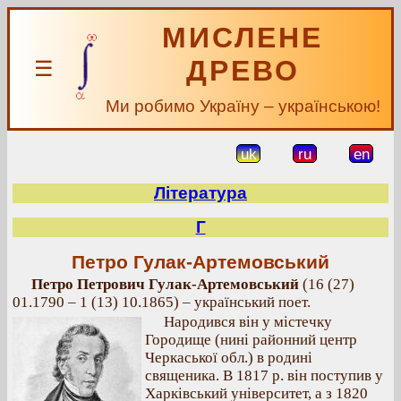
МИСЛЕНЕ
ДРЕВО
☰
Ми робимо Україну – українською!
uk
ru
en
Література
Г
Петро Гулак-Артемовський
Петро Петрович Гулак-Артемовський
(16 (27)
01.1790 – 1 (13) 10.1865) – український поет.
Народився він у містечку
Городище (нині районний центр
Черкаської обл.) в родині
священика. В 1817 р. він поступив у
Харківський університет, а з 1820