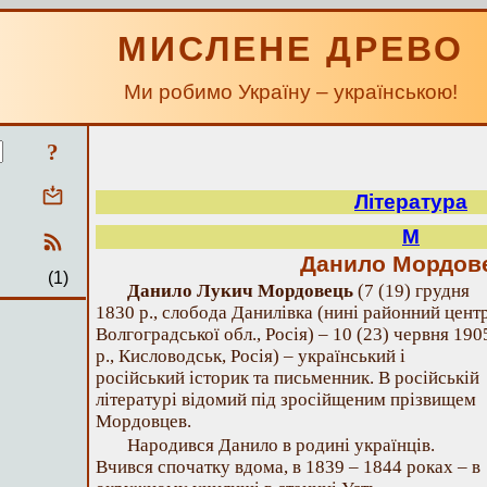
МИСЛЕНЕ ДРЕВО
Ми робимо Україну – українською!
?
Література
М
Данило Мордов
(1)
Данило Лукич Мордовець
(7 (19) грудня
1830 р., слобода Данилівка (нині районний цент
Волгоградської обл., Росія) – 10 (23) червня 190
р., Кисловодськ, Росія) – український і
російський історик та письменник. В російській
літературі відомий під зросійщеним прізвищем
Мордовцев.
Народився Данило в родині українців.
Вчився спочатку вдома, в 1839 – 1844 роках – в