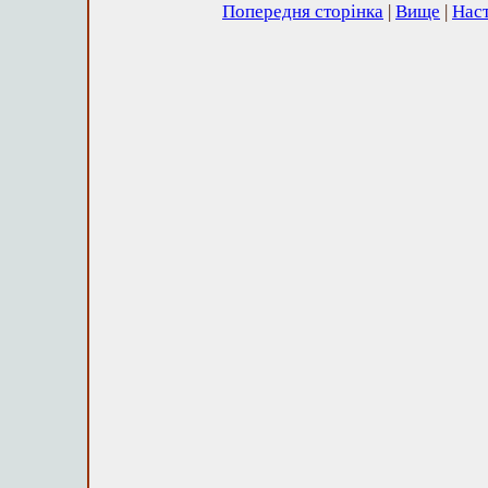
Попередня сторінка
|
Вище
|
Наст