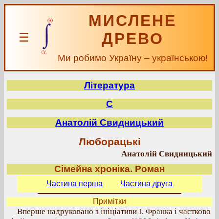
МИСЛЕНЕ
ДРЕВО
☰
Ми робимо Україну – українською!
Література
С
Анатолій Свидницький
Люборацькі
Анатолій Свидницький
Сімейна хроніка. Роман
Частина перша
Частина друга
Примітки
Вперше надруковано з ініціативи І. Франка і частково