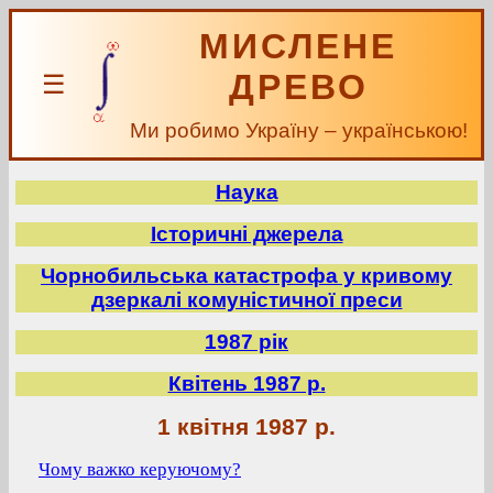
МИСЛЕНЕ
ДРЕВО
☰
Ми робимо Україну – українською!
Наука
Історичні джерела
Чорнобильська катастрофа у кривому
дзеркалі комуністичної преси
1987 рік
Квітень 1987 р.
1 квітня 1987 р.
Чому важко керуючому?