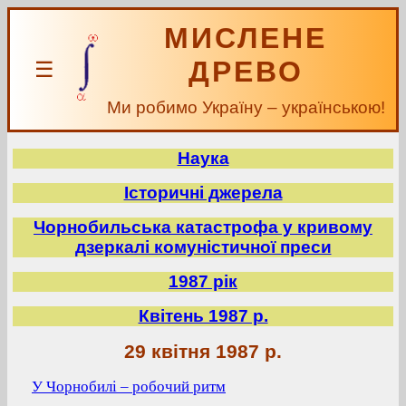
МИСЛЕНЕ
ДРЕВО
☰
Ми робимо Україну – українською!
Наука
Історичні джерела
Чорнобильська катастрофа у кривому
дзеркалі комуністичної преси
1987 рік
Квітень 1987 р.
29 квітня 1987 р.
У Чорнобилі – робочий ритм