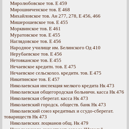
Миролюбовское тов. Е 459
Мирошниченское тов. Е 468
Михайловское тов. Ан 277, 278, Е 456, 466
Мишерошевское тов. Е 455
Морквинское тов. Е 461
Муратовское тов. Е 455
Наглядовское тов. Е 456
Народное училище им. Белинского Од 410
Нерубаевское тов. Е 456
Нетовканское тов. Е 455
Нечаевское кредитн. тов. Е 475
Нечаевское сельскохоз. кредитн. тов. Е 475
Никитинское тов. Е 457
Николаевская инспекция мелкого кредита Нк 473
Николаевская общегородская больничн. касса Нк 476
Николаевская сберегат. касса Нк 473
Николаевский городск. обществ. банк Нк 473
Николаевский союз кредитных и ссудо-сберегат.
товариществ Нк 473
Николаевских лоцманов общ. Нк 479