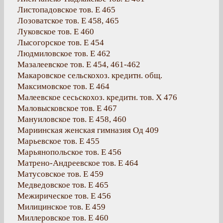
Листопадовское тов. Е 465
Лозоватское тов. Е 458, 465
Луковское тов. Е 460
Лысогорское тов. Е 454
Людмиловское тов. Е 462
Мазалеевское тов. Е 454, 461-462
Макаровское сельскохоз. кредитн. общ.
Максимовское тов. Е 464
Малеевское сесьскохоз. кредитн. тов. Х 476
Маловысковское тов. Е 467
Мануиловское тов. Е 458, 460
Мариинская женская гимназия Од 409
Марьевское тов. Е 455
Марьянопольское тов. Е 456
Матрено-Андреевское тов. Е 464
Матусовское тов. Е 459
Медведовское тов. Е 465
Межирическое тов. Е 456
Милицинское тов. Е 459
Миллеровское тов. Е 460