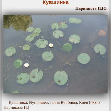
Кувшинка
Парникоза И.Ю.
Кувшинка, Nymphaea, залив Верблюд, Киев (Фото
Парникоза И.)