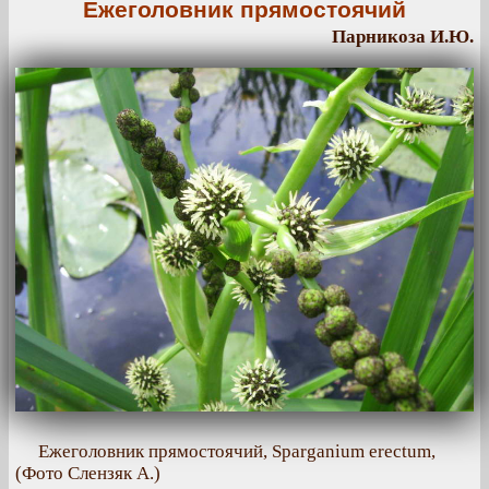
Ежеголовник прямостоячий
Парникоза И.Ю.
Ежеголовник прямостоячий, Sparganium erectum,
(Фото Слензяк А.)