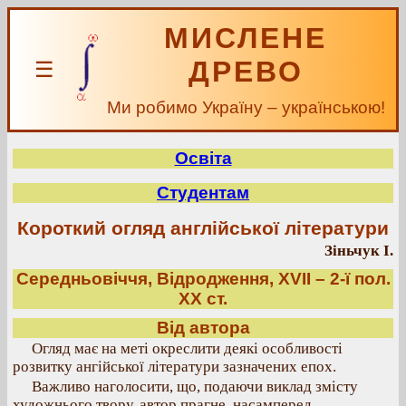
МИСЛЕНЕ
ДРЕВО
☰
Ми робимо Україну – українською!
Освіта
Студентам
Короткий огляд англійської літератури
Зіньчук І.
Середньовіччя, Відродження, XVII – 2-ї пол.
ХХ ст.
Від автора
Огляд має на меті окреслити деякі особливості
розвитку ангійської літератури зазначених епох.
Важливо наголосити, що, подаючи виклад змісту
художнього твору, автор прагне, насамперед,