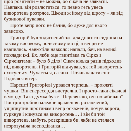
щоб розігнати – не можна, бо сікача не злякаєш.
Навпаки, він розлютиться, то певно геть увесь
виворотень розтрясе. Шкоди ж йому від шроту – як від
бузинової пукавки.
Проте вепр його не бачив, бо дуже для нього
зависоко.
Григорій був зодягнений зле для довгого сидіння на
такому високому, почесному місці, а вепри не
квапились. Чавкотіли навколо: напали, бач, на великі
поклади їжі. Ех, якби оце гвинтівка та Сірко з
Сірченятами – було б діло! Сікач кілька разів підходив
під виворотень. і Григорій відчував, як той виворотень
схитується. Чухається, сатана! Почав падати сніг.
Піднявся вітер.
Нарешті Григорієві урвався терпець, – прокляті
чушки! Він спересердя вистрелив. І просто-таки сікачеві
в морду. Така думка була: “Перелякаю, очі повибиваю”.
Постріл зробив належне враження: розлючений,
ущипнутий шротинами вепр оскаженів, почув ворога,
гуркнув і кинувся на виворотень… І він би той
виворотень, мабуть, розкришив би, якби не сталася
незрозуміла несподіванка…