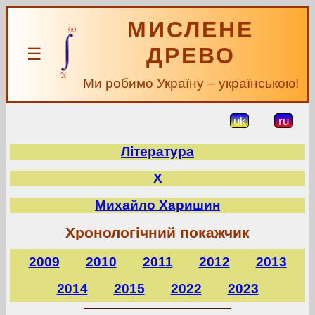
МИСЛЕНЕ
ДРЕВО
☰
Ми робимо Україну – українською!
uk
ru
Література
Х
Михайло Харишин
Хронологічний покажчик
2009
2010
2011
2012
2013
2014
2015
2022
2023