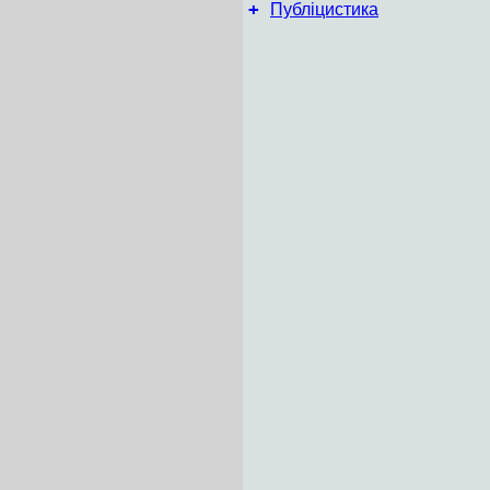
+
Публіцистика