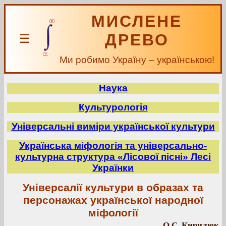
МИСЛЕНЕ
ДРЕВО
☰
Ми робимо Україну – українською!
Наука
Культурологія
Універсальні виміри української культури
Українська міфологія та універсально-
культурна структура «Лісової пісні» Лесі
Українки
Універсалії культури в образах та
персонажах української народної
міфології
О.С. Кирилюк