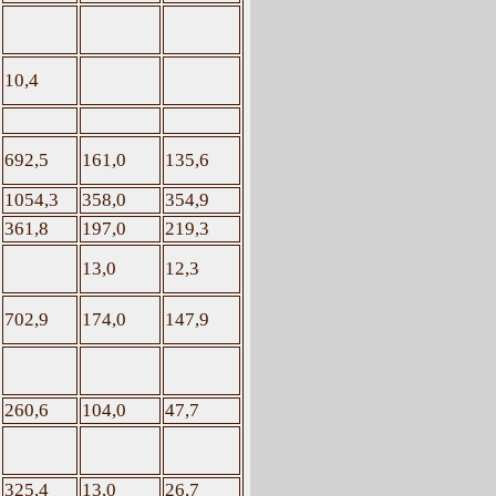
10,4
692,5
161,0
135,6
1054,3
358,0
354,9
361,8
197,0
219,3
13,0
12,3
702,9
174,0
147,9
260,6
104,0
47,7
325,4
13,0
26,7