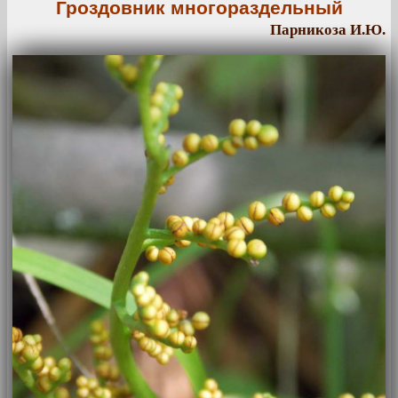
Гроздовник многораздельный
Парникоза И.Ю.