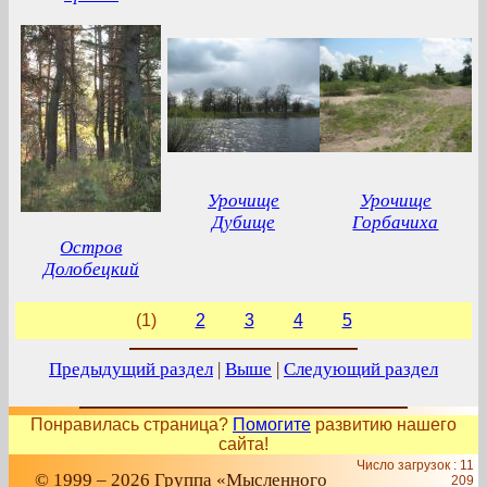
Урочище
Урочище
Дубище
Горбачиха
Остров
Долобецкий
(1)
2
3
4
5
Предыдущий раздел
|
Выше
|
Следующий раздел
Понравилась страница?
Помогите
развитию нашего
сайта!
Число загрузок : 11
© 1999 – 2026 Группа «Мысленного
209