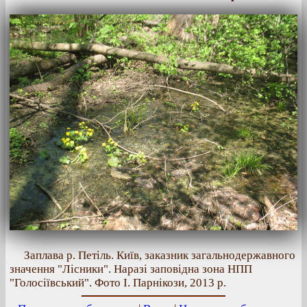
Заплава р. Петіль. Київ, заказник загальнодержавного
значення "Лісники". Наразі заповідна зона НПП
"Голосіївський". Фото І. Парнікози, 2013 р.