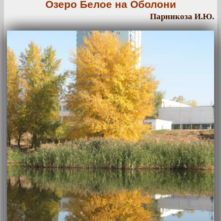
Озеро Белое на Оболони
Парникоза И.Ю.