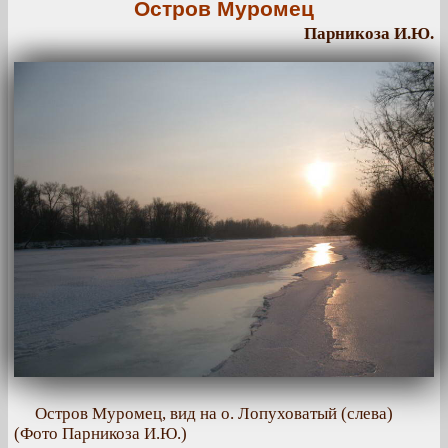
Остров Муромец
Парникоза И.Ю.
Остров Муромец, вид на о. Лопуховатый (слева)
(Фото Парникоза И.Ю.)