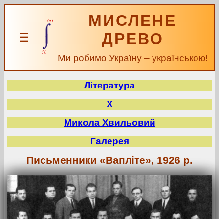
МИСЛЕНЕ
ДРЕВО
☰
Ми робимо Україну – українською!
Література
Х
Микола Хвильовий
Галерея
Письменники «Вапліте», 1926 р.