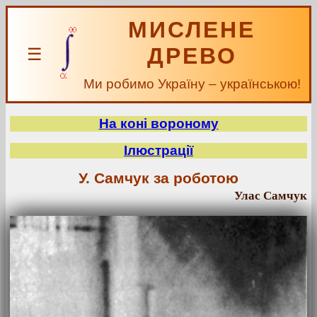
МИСЛЕНЕ
ДРЕВО
☰
Ми робимо Україну – українською!
На коні вороному
Ілюстрації
У. Самчук за роботою
Улас Самчук