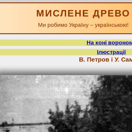
МИСЛЕНЕ ДРЕВО
Ми робимо Україну – українською!
На коні вороно
Ілюстрації
В. Петров і У. Са