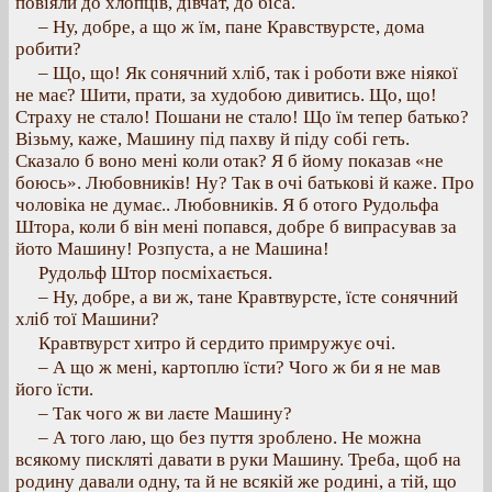
повіяли до хлопців, дівчат, до біса.
– Ну, добре, а що ж їм, пане Кравствурсте, дома
робити?
– Що, що! Як сонячний хліб, так і роботи вже ніякої
не має? Шити, прати, за худобою дивитись. Що, що!
Страху не стало! Пошани не стало! Що їм тепер батько?
Візьму, каже, Машину під пахву й піду собі геть.
Сказало б воно мені коли отак? Я б йому показав «не
боюсь». Любовників! Ну? Так в очі батькові й каже. Про
чоловіка не думає.. Любовників. Я б отого Рудольфа
Штора, коли б він мені попався, добре б випрасував за
йото Машину! Розпуста, а не Машина!
Рудольф Штор посміхається.
– Ну, добре, а ви ж, тане Кравтвурсте, їсте сонячний
хліб тої Машини?
Кравтвурст хитро й сердито примружує очі.
– А що ж мені, картоплю їсти? Чого ж би я не мав
його їсти.
– Так чого ж ви лаєте Машину?
– А того лаю, що без пуття зроблено. Не можна
всякому пискляті давати в руки Машину. Треба, щоб на
родину давали одну, та й не всякій же родині, а тій, що