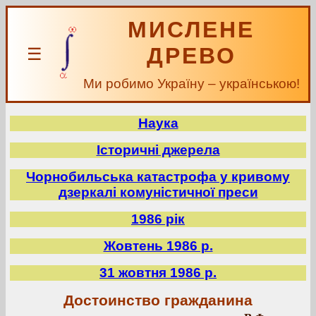
МИСЛЕНЕ
ДРЕВО
☰
Ми робимо Україну – українською!
Наука
Історичні джерела
Чорнобильська катастрофа у кривому
дзеркалі комуністичної преси
1986 рік
Жовтень 1986 р.
31 жовтня 1986 р.
Достоинство гражданина