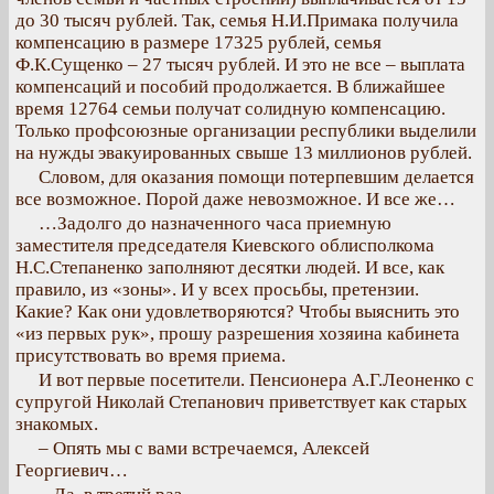
до 30 тысяч рублей. Так, семья Н.И.Примака получила
компенсацию в размере 17325 рублей, семья
Ф.К.Сущенко – 27 тысяч рублей. И это не все – выплата
компенсаций и пособий продолжается. В ближайшее
время 12764 семьи получат солидную компенсацию.
Только профсоюзные организации республики выделили
на нужды эвакуированных свыше 13 миллионов рублей.
Словом, для оказания помощи потерпевшим делается
все возможное. Порой даже невозможное. И все же…
…Задолго до назначенного часа приемную
заместителя председателя Киевского облисполкома
Н.С.Степаненко заполняют десятки людей. И все, как
правило, из «зоны». И у всех просьбы, претензии.
Какие? Как они удовлетворяются? Чтобы выяснить это
«из первых рук», прошу разрешения хозяина кабинета
присутствовать во время приема.
И вот первые посетители. Пенсионера А.Г.Леоненко с
супругой Николай Степанович приветствует как старых
знакомых.
– Опять мы с вами встречаемся, Алексей
Георгиевич…