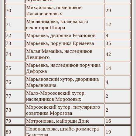
Михайловка, помещиков
70
29
Ильяшевичевых
Масляниковка, коллежского
71
12
секретаря Шпира
72
Марьевка, дворянки Резановой
9
73
Марьевка, поручика Еремеева
35
Малая Мамайка, наследников
74
42
Левицкого
Марьевка, наследников поручика
75
14
Дефоржа
Марьяновский хутор, дворянина
76
4
Марьяновича
Мало-Морозовский хутор,
77
2
наследников Морозовых
Морозовский хутор, титулярного
78
2
советника Морозова
79
Мотроновка, майорши Доне
16
Новопавловка, штабс-ротмистра
80
19
Безуглова