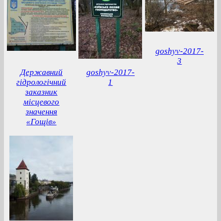
goshyv-2017-
3
Державний
goshyv-2017-
гідрологічний
1
заказник
місцевого
значення
«Гощів»