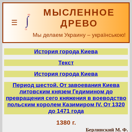
МЫСЛЕННОЕ
ДРЕВО
☰
Мы делаем Украину – українською!
История города Киева
Текст
История города Киева
Период шестой. От завоевания Киева
литовским князем Гедимином до
превращения сего княжения в воеводство
польским королем Казимиром IV. От 1320
до 1471 года
1380 г.
Берлинский М. Ф.