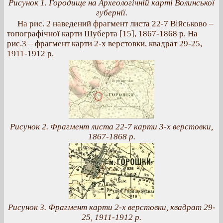
Рисунок 1. Городище на Археологічній карті Волинської
губернії.
На рис. 2 наведений фрагмент листа 22-7 Військово –
топографічної карти Шуберта [15], 1867-1868 р. На
рис.3 – фрагмент карти 2-х верстовки, квадрат 29-25,
1911-1912 р.
Рисунок 2. Фрагмент листа 22-7 карти 3-х верстовки,
1867-1868 р.
Рисунок 3. Фрагмент карти 2-х верстовки, квадрат 29-
25, 1911-1912 р.