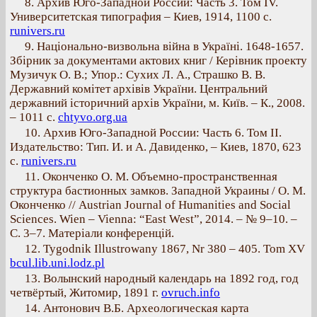
8. Архив Юго-Западной России: Часть 3. Том IV.
Университетская типография – Киев, 1914, 1100 с.
runivers.ru
9. Національно-визвольна війна в Україні. 1648-1657.
Збірник за документами актових книг / Керівник проекту
Музичук О. В.; Упор.: Сухих Л. А., Страшко В. В.
Державний комітет архівів України. Центральний
державний історичний архів України, м. Київ. – К., 2008.
– 1011 с.
chtyvo.org.ua
10. Архив Юго-Западной России: Часть 6. Том II.
Издательство: Тип. И. и А. Давиденко, – Киев, 1870, 623
с.
runivers.ru
11. Оконченко О. М. Объемно-пространственная
структура бастионных замков. Западной Украины / О. М.
Оконченко // Austrian Journal of Humanities and Social
Sciences. Wien – Vienna: “East West”, 2014. – № 9–10. –
С. 3–7. Матеріали конференцій.
12. Tygodnik Illustrowany 1867, Nr 380 – 405. Tom XV
bcul.lib.uni.lodz.pl
13. Волынский народный календарь на 1892 год, год
четвёртый, Житомир, 1891 г.
ovruch.info
14. Антонович В.Б. Археологическая карта