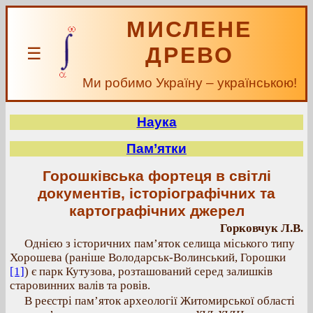
МИСЛЕНЕ
ДРЕВО
☰
Ми робимо Україну – українською!
Наука
Пам’ятки
Горошківська фортеця в світлі
документів, історіографічних та
картографічних джерел
Горковчук Л.В.
Однією з історичних пам’яток селища міського типу
Хорошева (раніше Володарськ-Волинський, Горошки
[1]
) є парк Кутузова, розташований серед залишків
старовинних валів та ровів.
В реєстрі пам’яток археології Житомирської області